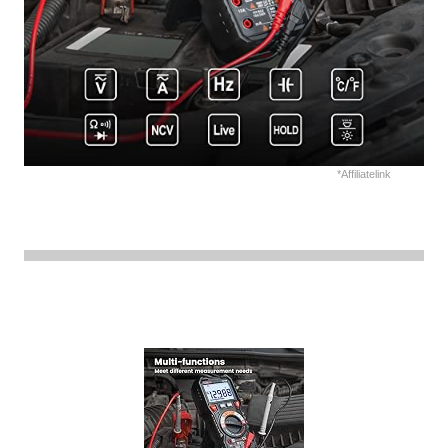
*Affiliatelink