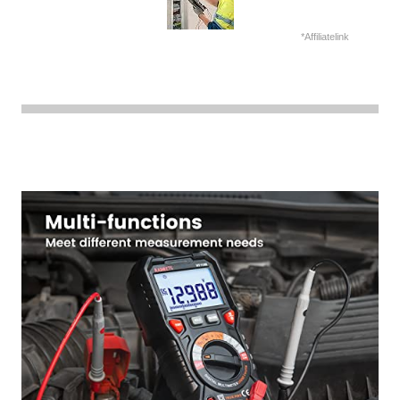
*Affiliatelink