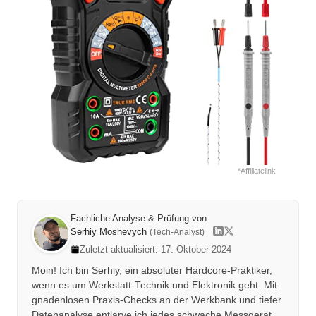
*Affiliatelink
Fachliche Analyse & Prüfung von
Serhiy Moshevych
(Tech-Analyst)
Zuletzt aktualisiert: 17. Oktober 2024
Moin! Ich bin Serhiy, ein absoluter Hardcore-Praktiker,
wenn es um Werkstatt-Technik und Elektronik geht. Mit
gnadenlosen Praxis-Checks an der Werkbank und tiefer
Datenanalyse entlarve ich jedes schwache Messgerät