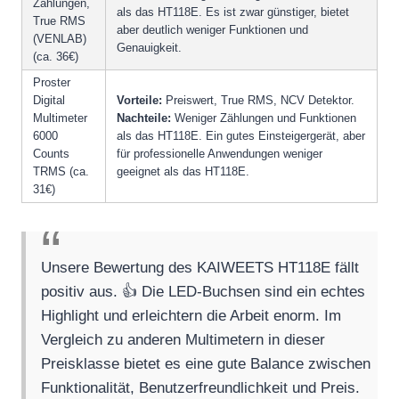
Zählungen,
als das HT118E. Es ist zwar günstiger, bietet
True RMS
aber deutlich weniger Funktionen und
(VENLAB)
Genauigkeit.
(ca. 36€)
Proster
Digital
Vorteile:
Preiswert, True RMS, NCV Detektor.
Multimeter
Nachteile:
Weniger Zählungen und Funktionen
6000
als das HT118E. Ein gutes Einsteigergerät, aber
Counts
für professionelle Anwendungen weniger
TRMS (ca.
geeignet als das HT118E.
31€)
Unsere Bewertung des KAIWEETS HT118E fällt
positiv aus. 👍 Die LED-Buchsen sind ein echtes
Highlight und erleichtern die Arbeit enorm. Im
Vergleich zu anderen Multimetern in dieser
Preisklasse bietet es eine gute Balance zwischen
Funktionalität, Benutzerfreundlichkeit und Preis.