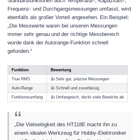
Standardfunktionen auch Temperatur-, Kapazitäts-,
Frequenz- und Durchgangsmessungen umfasst, wird
ebenfalls als großer Vorteil angesehen. Ein Beispiel:
„Die Messwerte waren bei unseren Messungen
immer sehr genau und der richtige Messbereich
wurde dank der Autorange-Funktion schnell
gefunden.“
Funktion
Bewertung
True RMS
👍 Sehr gut, präzise Messungen
Auto-Range
👍 Schnell und zuverlässig
Funktionsumfang
👍 Umfangreich, deckt viele Bereiche ab
„Die Vielseitigkeit des HT118E macht ihn zu
einem idealen Werkzeug für Hobby-Elektroniker