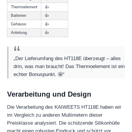
Thermoelement
👍
Batterien
👍
Gehäuse
👍
Anleitung
👍
„Der Lieferumfang des HT118E überzeugt – alles
drin, was man braucht! Das Thermoelement ist ein
echter Bonuspunkt. 🤩“
Verarbeitung und Design
Die Verarbeitung des KAIWEETS HT118E haben wir
im Vergleich zu anderen Multimetern dieser
Preisklasse analysiert. Die schützende Silikonhülle
macht einen robusten Eindruck und schützt vor