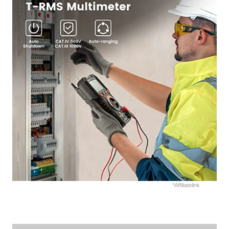
*Affiliatelink