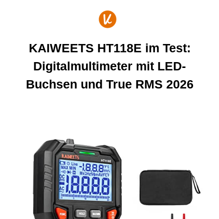
Zum
Inhalt
springen
KAIWEETS HT118E im Test:
Digitalmultimeter mit LED-
Buchsen und True RMS 2026