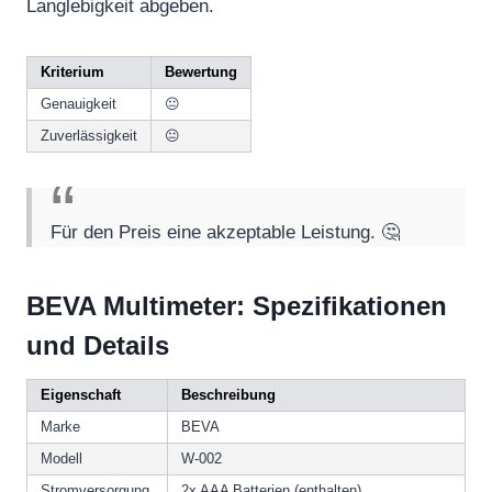
Langlebigkeit abgeben.
Kriterium
Bewertung
Genauigkeit
😐
Zuverlässigkeit
😐
Für den Preis eine akzeptable Leistung. 🤔
BEVA Multimeter: Spezifikationen
und Details
Eigenschaft
Beschreibung
Marke
BEVA
Modell
W-002
Stromversorgung
2x AAA Batterien (enthalten)