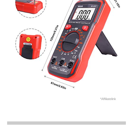
*Affiliatelink