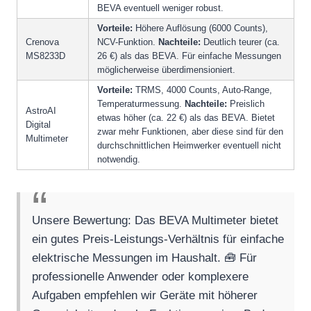
BEVA eventuell weniger robust.
Vorteile:
Höhere Auflösung (6000 Counts),
Crenova
NCV-Funktion.
Nachteile:
Deutlich teurer (ca.
MS8233D
26 €) als das BEVA. Für einfache Messungen
möglicherweise überdimensioniert.
Vorteile:
TRMS, 4000 Counts, Auto-Range,
Temperaturmessung.
Nachteile:
Preislich
AstroAI
etwas höher (ca. 22 €) als das BEVA. Bietet
Digital
zwar mehr Funktionen, aber diese sind für den
Multimeter
durchschnittlichen Heimwerker eventuell nicht
notwendig.
Unsere Bewertung: Das BEVA Multimeter bietet
ein gutes Preis-Leistungs-Verhältnis für einfache
elektrische Messungen im Haushalt. 🧰 Für
professionelle Anwender oder komplexere
Aufgaben empfehlen wir Geräte mit höherer