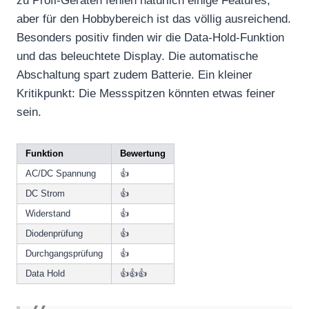
zu Profi-Geräten fehlen natürlich einige Features,
aber für den Hobbybereich ist das völlig ausreichend.
Besonders positiv finden wir die Data-Hold-Funktion
und das beleuchtete Display. Die automatische
Abschaltung spart zudem Batterie. Ein kleiner
Kritikpunkt: Die Messspitzen könnten etwas feiner
sein.
Funktion
Bewertung
AC/DC Spannung
👍
DC Strom
👍
Widerstand
👍
Diodenprüfung
👍
Durchgangsprüfung
👍
Data Hold
👍👍👍