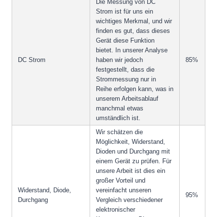
Die Messung von DC
Strom ist für uns ein
wichtiges Merkmal, und wir
finden es gut, dass dieses
Gerät diese Funktion
bietet. In unserer Analyse
DC Strom
haben wir jedoch
85%
festgestellt, dass die
Strommessung nur in
Reihe erfolgen kann, was in
unserem Arbeitsablauf
manchmal etwas
umständlich ist.
Wir schätzen die
Möglichkeit, Widerstand,
Dioden und Durchgang mit
einem Gerät zu prüfen. Für
unsere Arbeit ist dies ein
großer Vorteil und
Widerstand, Diode,
vereinfacht unseren
95%
Durchgang
Vergleich verschiedener
elektronischer