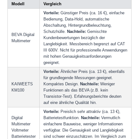
Modell
Vergleich
Vorteile:
Günstiger Preis (ca. 16 €), einfache
Bedienung, Data-Hold, automatische
Abschaltung, Hintergrundbeleuchtung,
Schutzhülle.
Nachteile:
Gemischte
BEVA Digital
Kundenbewertungen bezüglich der
Multimeter
Langlebigkeit. Messbereich begrenzt auf CAT
III 600V. Nicht für professionelle Anwendungen
mit hohen Genauigkeitsanforderungen
geeignet.
Vorteile:
Ähnlicher Preis (ca. 13 €), ebenfalls
für grundlegende Messungen geeignet.
KAIWEETS
Kompaktes Design.
Nachteile:
Weniger
KM100
Funktionen als das BEVA (z.B. kein
Transistor-Test). Erfahrungsberichte deuten
auf eine ähnliche Qualität hin.
Vorteile:
Preislich sehr attraktiv (ca. 13 €),
Digital
Batterietestfunktion.
Nachteile:
Vermutlich
Multimeter
einfachere Bauweise, weniger Informationen
Voltmeter
verfügbar. Die Genauigkeit und Langlebigkeit
Batterietester
sind schwer einzuschätzen. Im Vergleich zum