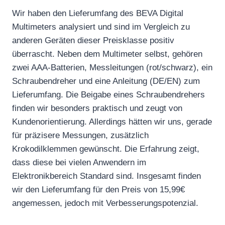
Wir haben den Lieferumfang des BEVA Digital
Multimeters analysiert und sind im Vergleich zu
anderen Geräten dieser Preisklasse positiv
überrascht. Neben dem Multimeter selbst, gehören
zwei AAA-Batterien, Messleitungen (rot/schwarz), ein
Schraubendreher und eine Anleitung (DE/EN) zum
Lieferumfang. Die Beigabe eines Schraubendrehers
finden wir besonders praktisch und zeugt von
Kundenorientierung. Allerdings hätten wir uns, gerade
für präzisere Messungen, zusätzlich
Krokodilklemmen gewünscht. Die Erfahrung zeigt,
dass diese bei vielen Anwendern im
Elektronikbereich Standard sind. Insgesamt finden
wir den Lieferumfang für den Preis von 15,99€
angemessen, jedoch mit Verbesserungspotenzial.