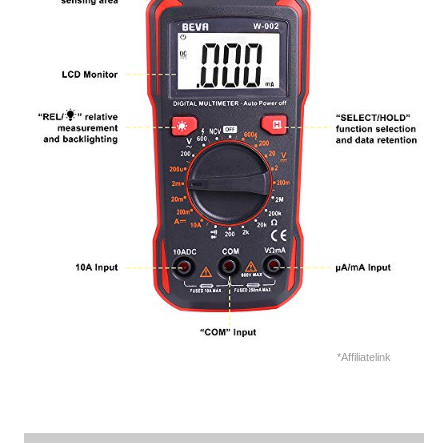
*Affiliatelink