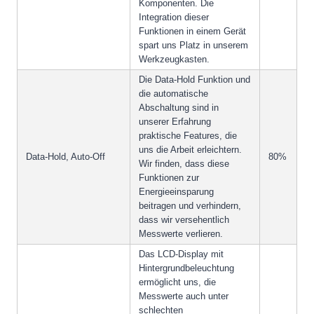
Komponenten. Die
Integration dieser
Funktionen in einem Gerät
spart uns Platz in unserem
Werkzeugkasten.
Die Data-Hold Funktion und
die automatische
Abschaltung sind in
unserer Erfahrung
praktische Features, die
uns die Arbeit erleichtern.
Data-Hold, Auto-Off
80%
Wir finden, dass diese
Funktionen zur
Energieeinsparung
beitragen und verhindern,
dass wir versehentlich
Messwerte verlieren.
Das LCD-Display mit
Hintergrundbeleuchtung
ermöglicht uns, die
Messwerte auch unter
schlechten