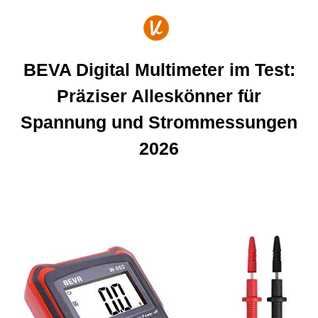
Zum
Inhalt
springen
BEVA Digital Multimeter im Test:
Präziser Alleskönner für
Spannung und Strommessungen
2026