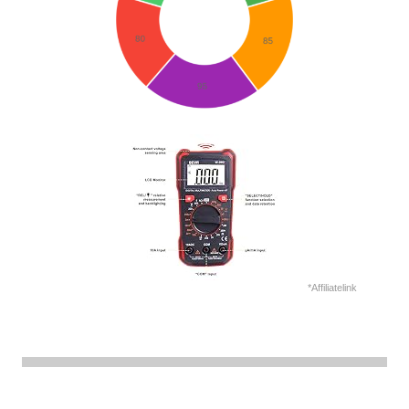
*Affiliatelink